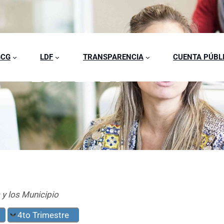
GCG
LDF
TRANSPARENCIA
CUENTA PÚBL
LDF 2025
 y los Municipio
4to Trimestre