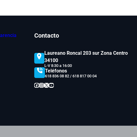
Contacto
arencia
Laureano Roncal 203 sur Zona Centro
34100
L-V 8:30 a 16:00
Teléfonos
618 836 08 82 / 618 817 00 04
Facebook
Instagram
X
YouTube