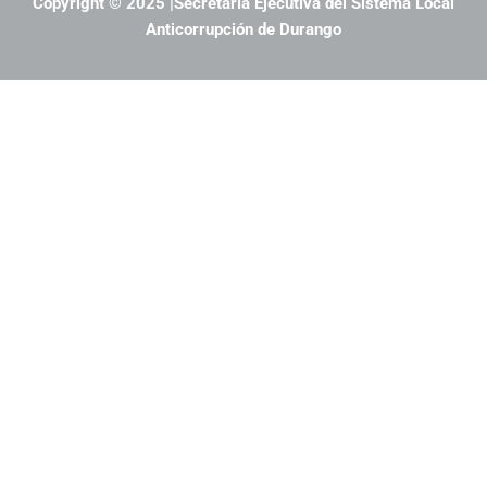
Copyright © 2025 |Secretaría Ejecutiva del Sistema Local
Anticorrupción de Durango