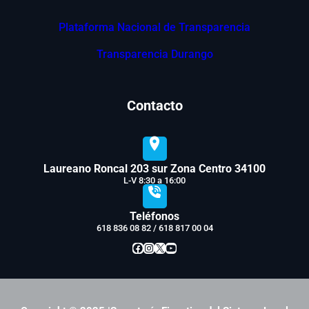
Plataforma Nacional de Transparencia
Transparencia Durango
Contacto
Laureano Roncal 203 sur Zona Centro 34100
L-V 8:30 a 16:00
Teléfonos
618 836 08 82 / 618 817 00 04
Facebook
Instagram
X
YouTube