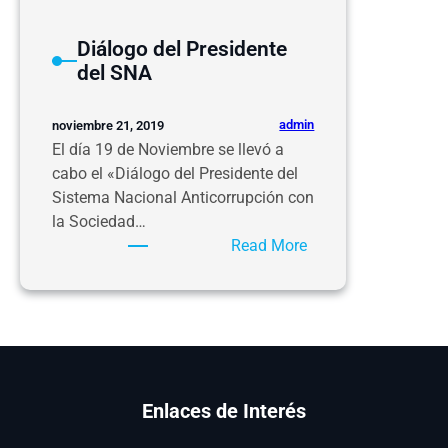
Diálogo del Presidente
del SNA
admin
noviembre 21, 2019
El día 19 de Noviembre se llevó a
cabo el «Diálogo del Presidente del
Sistema Nacional Anticorrupción con
la Sociedad…
:
Read More
Diálogo
del
Presidente
del
SNA
Enlaces de Interés