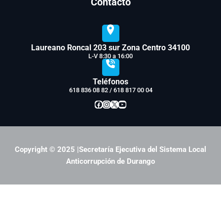
Contacto
Laureano Roncal 203 sur Zona Centro 34100
L-V 8:30 a 16:00
Teléfonos
618 836 08 82 / 618 817 00 04
Facebook
Instagram
X
YouTube
Copyright © 2025 |Secretaría Ejecutiva del Sistema Local
Anticorrupción de Durango