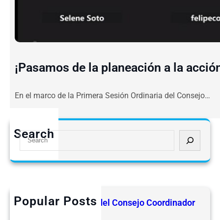
¡Pasamos de la planeación a la acció
En el marco de la Primera Sesión Ordinaria del Consejo…
Search
S
e
a
r
c
h
Popular Posts
2ª Sesión Ordinaria del Consejo Coordinador
junio 25, 2026