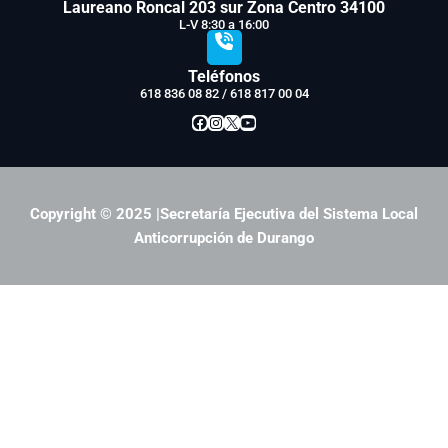
Laureano Roncal 203 sur Zona Centro 34100
L-V 8:30 a 16:00
Teléfonos
618 836 08 82 / 618 817 00 04
Facebook
Instagram
X
YouTube
Copyright © 2025 |Secretaría Ejecutiva del Sistema Local
Anticorrupción de Durango