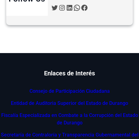
Twitter
Instagram
LinkedIn
WhatsApp
Facebook
Enlaces de Interés
Consejo de Participación Ciudadana
Entidad de Auditoria Superior del Estado de Durango
Fiscalía Especializada en Combate a la Corrupción del Estado
de Durango
Secretaría de Contraloría y Transparencia Gubernamental del