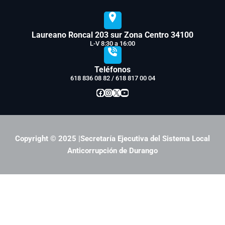
Laureano Roncal 203 sur Zona Centro 34100
L-V 8:30 a 16:00
Teléfonos
618 836 08 82 / 618 817 00 04
Facebook
Instagram
X
YouTube
Copyright © 2025 |Secretaría Ejecutiva del Sistema Local
Anticorrupción de Durango